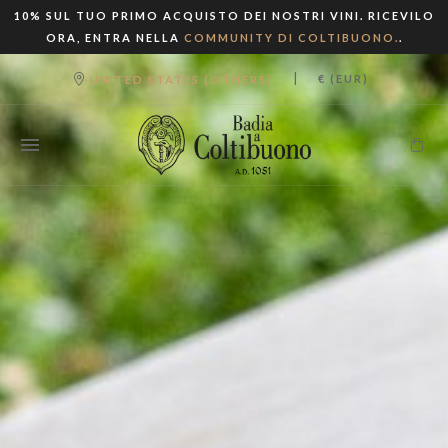
10% SUL TUO PRIMO ACQUISTO DEI NOSTRI VINI. RICEVILO
ORA, ENTRA NELLA
COMMUNITY DI COLTIBUONO.
.
|
€ (EUR)
UNITED STATES (OTHERS)