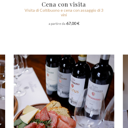
Cena con visita
Visita di Coltibuono e cena con assaggio di 3
vini
67,00 €
a partire da