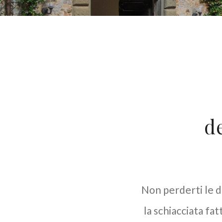
d
Non perderti le de
la schiacciata fa