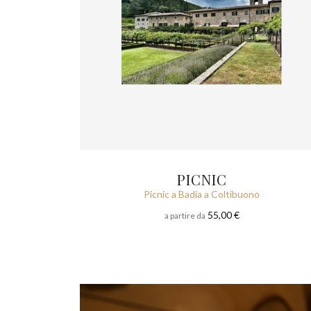
PICNIC
Picnic a Badia a Coltibuono
55,00 €
a partire da