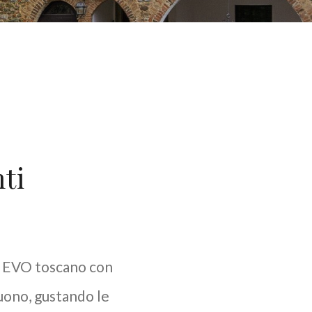
ti
lio EVO toscano con
buono, gustando le