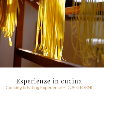
Esperienze in cucina
Cooking & Eating Experience – DUE GIORNI