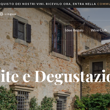
QUISTO DEI NOSTRI VINI. RICEVILO ORA, ENTRA NELLA
COMMU
Lingua
Idee Regalo
Wine Club
site e Degustazi