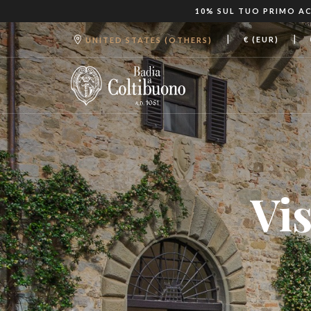
10% SUL TUO PRIMO AC
|
|
€ (EUR)
UNITED STATES (OTHERS)
Vi