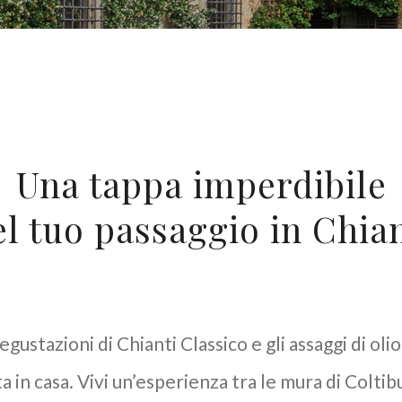
Una tappa imperdibile
el tuo passaggio in Chian
gustazioni di Chianti Classico e gli assaggi di o
tta in casa. Vivi un’esperienza tra le mura di Colti