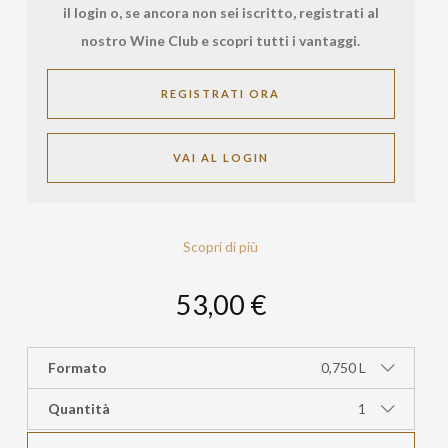
il login o, se ancora non sei iscritto, registrati al
nostro Wine Club e scopri tutti i vantaggi.
REGISTRATI ORA
VAI AL LOGIN
Scopri di più
53,00 €
Formato
0,750 L
Quantità
1