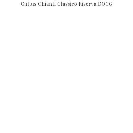
Cultus Chianti Classico Riserva DOCG
2021 Biologico
37,00 €