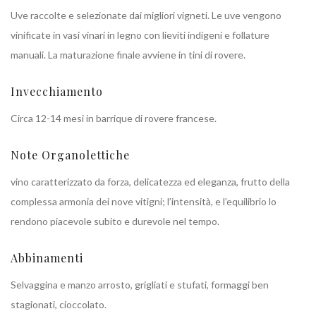
Uve raccolte e selezionate dai migliori vigneti. Le uve vengono
vinificate in vasi vinari in legno con lieviti indigeni e follature
manuali. La maturazione finale avviene in tini di rovere.
Invecchiamento
Circa 12-14 mesi in barrique di rovere francese.
Note Organolettiche
vino caratterizzato da forza, delicatezza ed eleganza, frutto della
complessa armonia dei nove vitigni; l’intensità, e l’equilibrio lo
rendono piacevole subito e durevole nel tempo.
Abbinamenti
Selvaggina e manzo arrosto, grigliati e stufati, formaggi ben
stagionati, cioccolato.