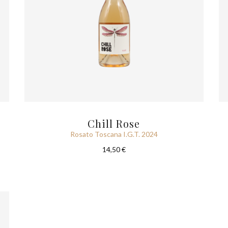
Chill Rose
Rosato Toscana I.G.T. 2024
14,50 €