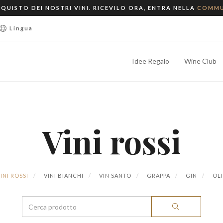
QUISTO DEI NOSTRI VINI. RICEVILO ORA, ENTRA NELLA
COMMU
Lingua
Idee Regalo
Wine Club
Vini rossi
INI ROSSI
VINI BIANCHI
VIN SANTO
GRAPPA
GIN
OL