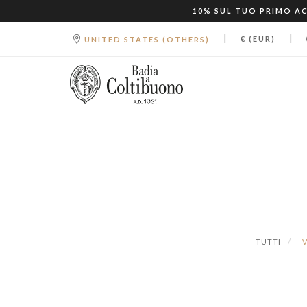
10% SUL TUO PRIMO AC
|
|
€ (EUR)
UNITED STATES (OTHERS)
TUTTI
V