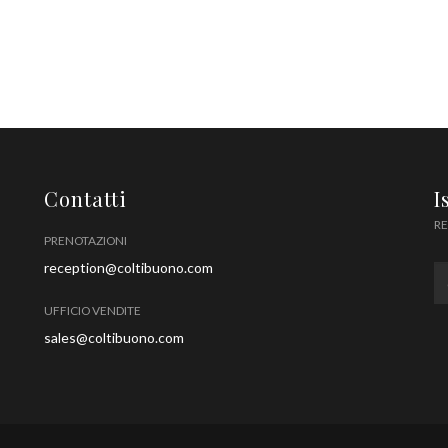
Contatti
I
RE
PRENOTAZIONI
reception@coltibuono.com
UFFICIO VENDITE
sales@coltibuono.com