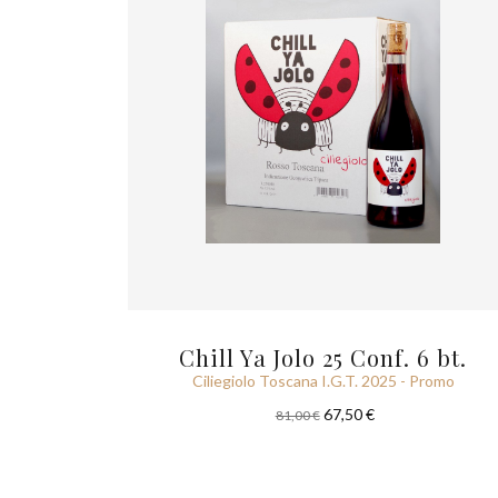
Chill Ya Jolo 25 Conf. 6 bt.
Ciliegiolo Toscana I.G.T. 2025 - Promo
67,50 €
81,00 €