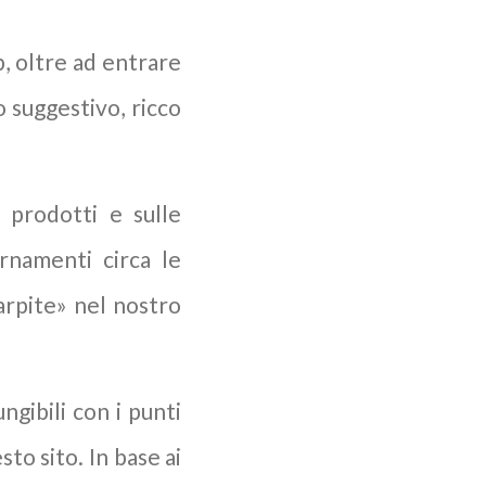
b, oltre ad entrare
 suggestivo, ricco
 prodotti e sulle
rnamenti circa le
carpite» nel nostro
ngibili con i punti
to sito. In base ai