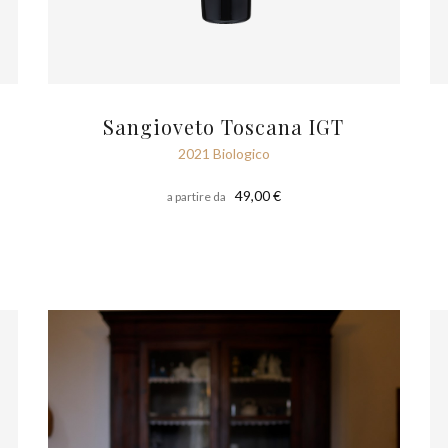
Sangioveto Toscana IGT
2021 Biologico
49,00 €
a partire da