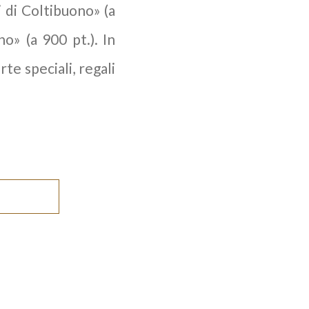
i di Coltibuono» (a
o» (a 900 pt.). In
rte speciali, regali