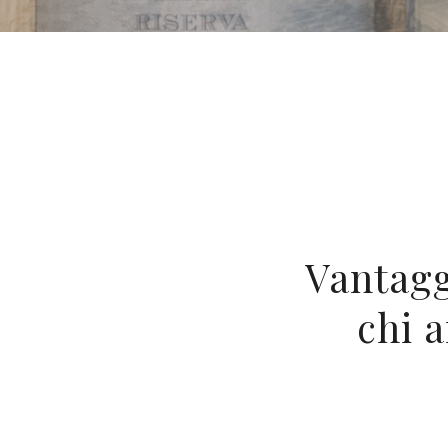
Vantagg
chi 