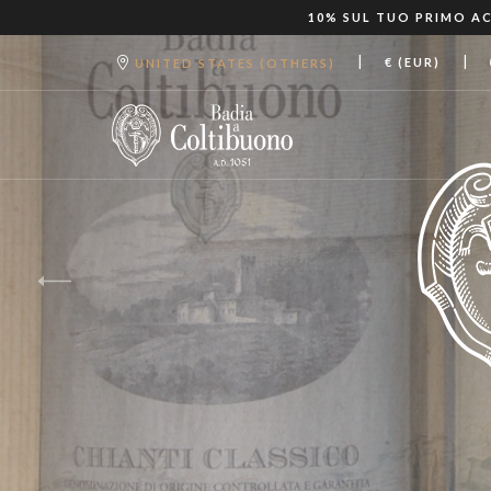
10% SUL TUO PRIMO AC
|
|
€ (EUR)
UNITED STATES (OTHERS)