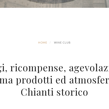
HOME
WINE CLUB
i, ricompense, agevolaz
ama prodotti ed atmosfer
Chianti storico