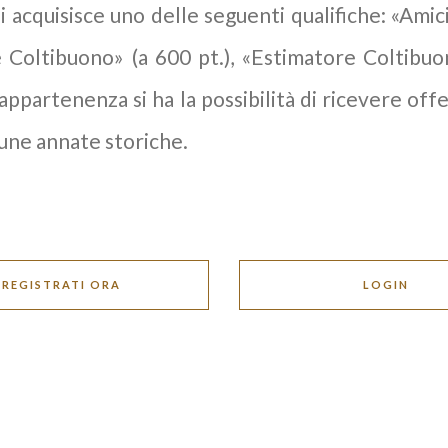
i acquisisce uno delle seguenti qualifiche: «Amic
e Coltibuono» (a 600 pt.), «Estimatore Coltibuon
 appartenenza si ha la possibilità di ricevere offe
cune annate storiche.
REGISTRATI ORA
LOGIN