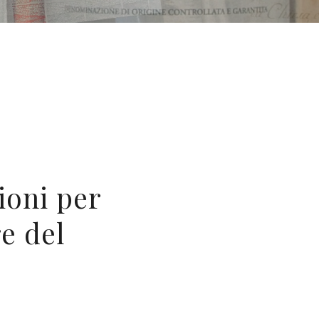
ioni per
e del