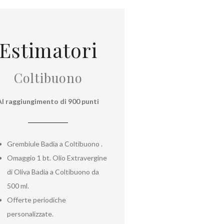
Estimatori
Coltibuono
Al raggiungimento di 900 punti
Grembiule Badia a Coltibuono .
Omaggio 1 bt. Olio Extravergine
di Oliva Badia a Coltibuono da
500 ml.
Offerte periodiche
personalizzate.