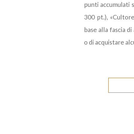
punti accumulati s
300 pt.), «Cultor
base alla fascia di
o di acquistare al