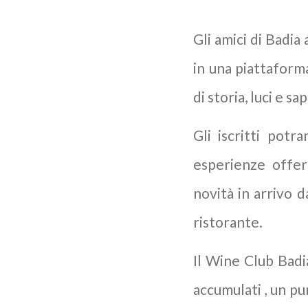
Gli amici di Badia
in una piattaform
di storia, luci e sa
Gli iscritti pot
esperienze offer
novità in arrivo d
ristorante.
Il Wine Club Badia
accumulati , un pu