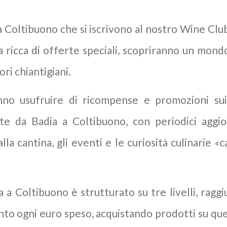
 a Coltibuono che si iscrivono al nostro Wine Clu
a ricca di offerte speciali, scopriranno un mondo
pori chiantigiani.
ranno usufruire di ricompense e promozioni sui
te da Badia a Coltibuono, con periodici aggio
alla cantina, gli eventi e le curiosità culinarie «
 a Coltibuono è strutturato su tre livelli, raggiu
nto ogni euro speso, acquistando prodotti su ques