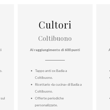
Cultori
Coltibuono
i
Al raggiungimento di 600 punti
o.
Tappo anti ox Badia a
Coltibuono.
Ricettario «la cucina» di Badia a
Coltibuono.
sul
Offerte periodiche
personalizzate.