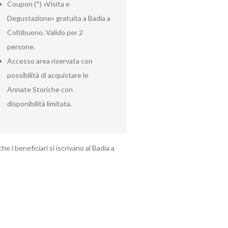
Coupon (*) «Visita e
Degustazione» gratuita a Badia a
Coltibuono. Valido per 2
persone.
Accesso area riservata con
possibilità di acquistare le
Annate Storiche con
disponibilità limitata.
e i beneficiari si iscrivano al Badia a